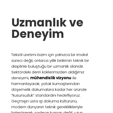
Uzmanlık ve
Deneyim
Tekstil üretimi bizim için yalnızca bir imalat
süreci değil, onlarca yıllık birikimin teknik bir
disiplinle buluştuğu bir uzmanlık alanıdır.
Sektördeki derin köklerimizden aldığımız
deneyimi,
mühendislik vizyonu
ile
harmanlayarak; yatak kumaşlarından
döşemelik dokumalara kadar her üründe
“kusursuzluk” standardını hedefliyoruz.
Geçmişin usta işi dokuma kültürünü,
modern dünyanın teknik gereklilikleriyle
birleştirerek, sadece kumaş değil, uzun