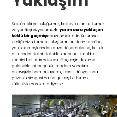
Yaklaşım
Sektördeki yolculuğumuz, kaliteye olan tutkumuz
ve yenilikçi vizyonumuzla
yarım asra yaklaşan
köklü bir geçmişe
dayanmaktadır. Kurumsal
kimliğimizin temelini oluşturan bu derin tecrübe,
yatak kumaşlarından baza döşemelerine, koltuk
astarından teknik tekstile kadar her ilmekte
kendini hissettirmektedir. Geçmişin dokuma
geleneklerini, bugünün modern yönetim
anlayışıyla harmanlayarak, tekstil dünyasında
güvenin simgesi haline gelmiş bir kurum
kültürüyle hareket ediyoruz.