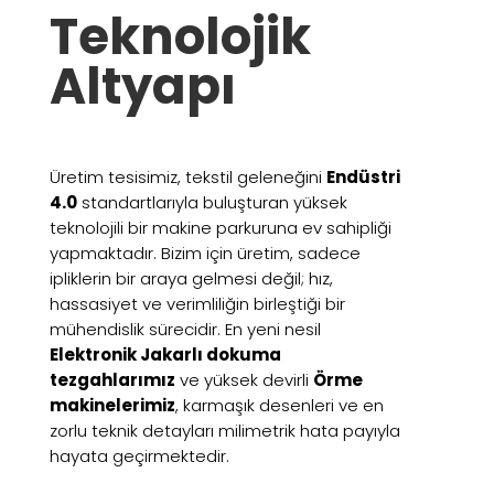
Teknolojik
Altyapı
Üretim tesisimiz, tekstil geleneğini
Endüstri
4.0
standartlarıyla buluşturan yüksek
teknolojili bir makine parkuruna ev sahipliği
yapmaktadır. Bizim için üretim, sadece
ipliklerin bir araya gelmesi değil; hız,
hassasiyet ve verimliliğin birleştiği bir
mühendislik sürecidir. En yeni nesil
Elektronik Jakarlı dokuma
tezgahlarımız
ve yüksek devirli
Örme
makinelerimiz
, karmaşık desenleri ve en
zorlu teknik detayları milimetrik hata payıyla
hayata geçirmektedir.